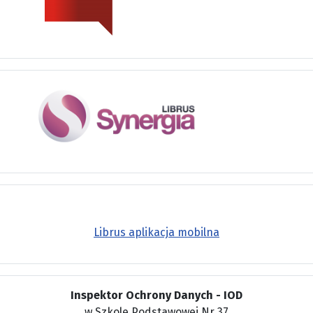
Librus aplikacja mobilna
Inspektor Ochrony Danych - IOD
w Szkole Podstawowej Nr 37