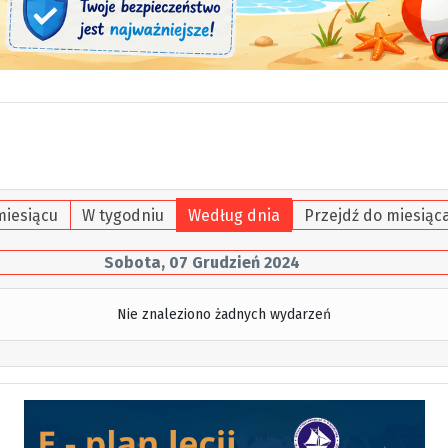
miesiącu
W tygodniu
Według dnia
Przejdź do miesiąc
Sobota, 07 Grudzień 2024
Nie znaleziono żadnych wydarzeń