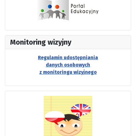
Monitoring wizyjny
Regulamin udostępniania
danych osobowych
z monitoringu wizyjnego