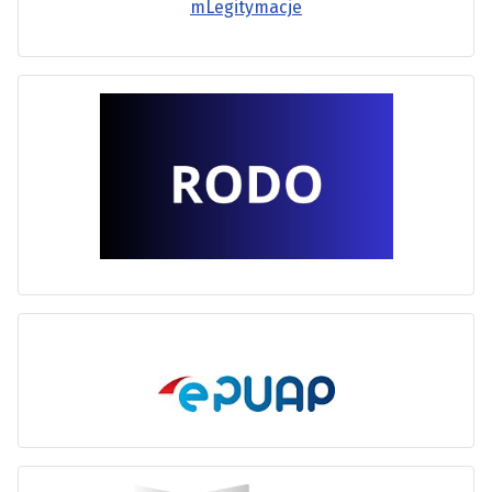
mLegitymacje