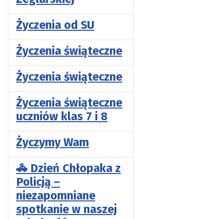
Życzenia od SU
Życzenia świąteczne
Życzenia świąteczne
Życzenia świąteczne
uczniów klas 7 i 8
Życzymy Wam
🚓 Dzień Chłopaka z
Policją –
niezapomniane
spotkanie w naszej