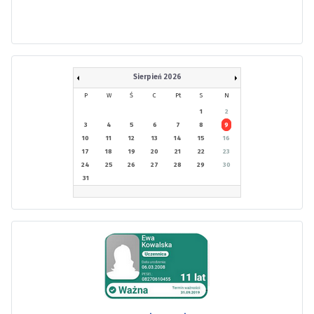
Sierpień 2026
P
W
Ś
C
Pt
S
N
1
2
3
4
5
6
7
8
9
10
11
12
13
14
15
16
17
18
19
20
21
22
23
24
25
26
27
28
29
30
31