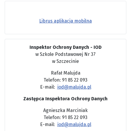
Librus aplikacja mobilna
Inspektor Ochrony Danych - IOD
w Szkole Podstawowej Nr 37
w Szczecinie
Rafał Malujda
Telefon: 91 85 22 093
E-mail:
iod@malujda.pl
Zastępca Inspektora Ochrony Danych
Agnieszka Marciniak
Telefon: 91 85 22 093
E-mail:
iod@malujda.pl