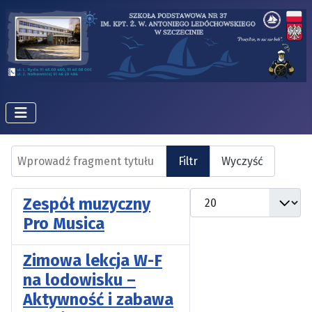
Wprowadź fragment tytułu
Filtr
Wyczyść
Pokaż #
Zespół muzyczny
Pro Musica
Zimowa lekcja W-F
na lodowisku –
Aktywność i zabawa