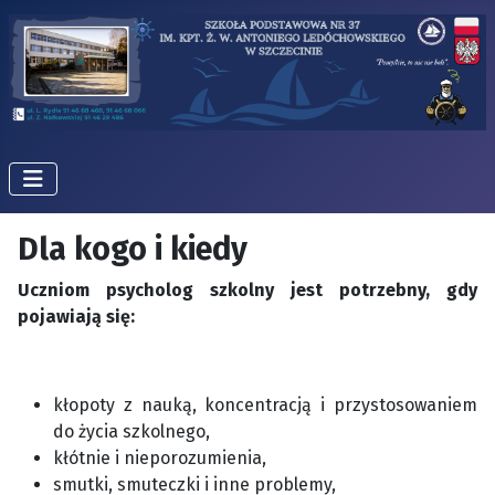
Dla kogo i kiedy
Uczniom psycholog szkolny jest potrzebny, gdy
pojawiają się:
kłopoty z nauką, koncentracją i przystosowaniem
do życia szkolnego,
kłótnie i nieporozumienia,
smutki, smuteczki i inne problemy,