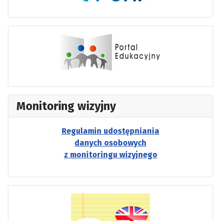
Monitoring wizyjny
Regulamin udostępniania
danych osobowych
z monitoringu wizyjnego