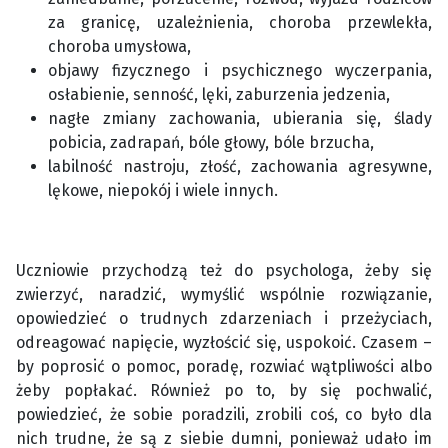
za granicę, uzależnienia, choroba przewlekła,
choroba umysłowa,
objawy fizycznego i psychicznego wyczerpania,
osłabienie, senność, lęki, zaburzenia jedzenia,
nagłe zmiany zachowania, ubierania się, ślady
pobicia, zadrapań, bóle głowy, bóle brzucha,
labilność nastroju, złość, zachowania agresywne,
lękowe, niepokój i wiele innych.
Uczniowie przychodzą też do psychologa, żeby się
zwierzyć, naradzić, wymyślić wspólnie rozwiązanie,
opowiedzieć o trudnych zdarzeniach i przeżyciach,
odreagować napięcie, wyzłościć się, uspokoić. Czasem –
by poprosić o pomoc, poradę, rozwiać wątpliwości albo
żeby popłakać. Również po to, by się pochwalić,
powiedzieć, że sobie poradzili, zrobili coś, co było dla
nich trudne, że są z siebie dumni, ponieważ udało im