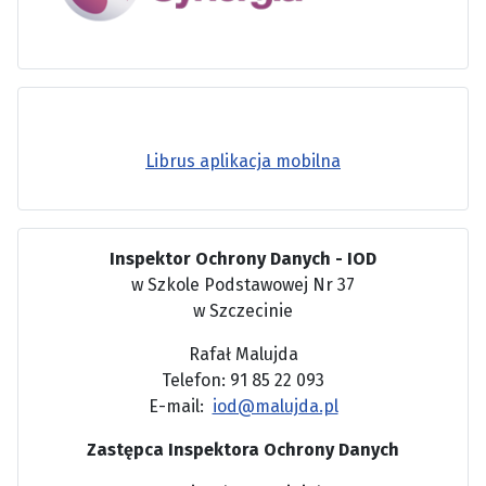
Librus aplikacja mobilna
Inspektor Ochrony Danych - IOD
w Szkole Podstawowej Nr 37
w Szczecinie
Rafał Malujda
Telefon: 91 85 22 093
E-mail:
iod@malujda.pl
Zastępca Inspektora Ochrony Danych