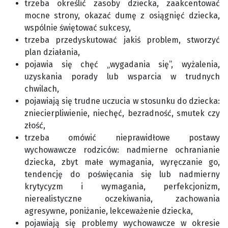
trzeba określić zasoby dziecka, zaakcentować
mocne strony, okazać dumę z osiągnięć dziecka,
wspólnie świętować sukcesy,
trzeba przedyskutować jakiś problem, stworzyć
plan działania,
pojawia się chęć „wygadania się”, wyżalenia,
uzyskania porady lub wsparcia w trudnych
chwilach,
pojawiają się trudne uczucia w stosunku do dziecka:
zniecierpliwienie, niechęć, bezradność, smutek czy
złość,
trzeba omówić nieprawidłowe postawy
wychowawcze rodziców: nadmierne ochranianie
dziecka, zbyt małe wymagania, wyręczanie go,
tendencję do poświęcania się lub nadmierny
krytycyzm i wymagania, perfekcjonizm,
nierealistyczne oczekiwania, zachowania
agresywne, poniżanie, lekceważenie dziecka,
pojawiają się problemy wychowawcze w okresie