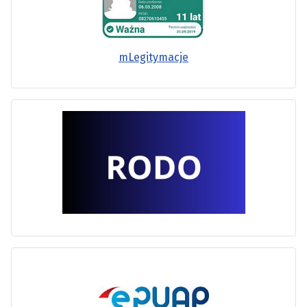
mLegitymacje