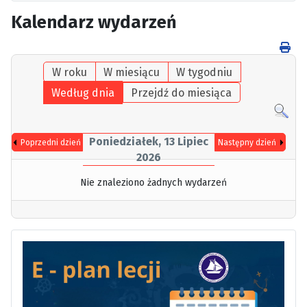
Kalendarz wydarzeń
W roku
W miesiącu
W tygodniu
Według dnia
Przejdź do miesiąca
Poniedziałek, 13 Lipiec
Poprzedni dzień
Następny dzień
2026
Nie znaleziono żadnych wydarzeń