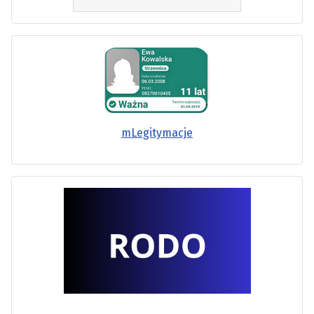
mLegitymacje